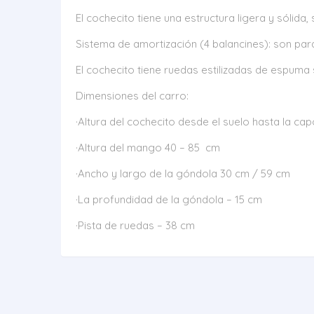
El cochecito tiene una estructura ligera y sólida,
Sistema de amortización (4 balancines): son pa
El cochecito tiene ruedas estilizadas de espuma s
Dimensiones del carro:
·Altura del cochecito desde el suelo hasta la ca
·Altura del mango 40 – 85 cm
·Ancho y largo de la góndola 30 cm / 59 cm
·La profundidad de la góndola – 15 cm
·Pista de ruedas – 38 cm