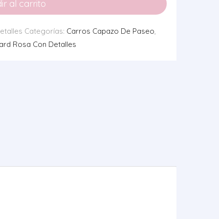
r al carrito
talles
Categorías:
Carros Capazo De Paseo
,
ard Rosa Con Detalles