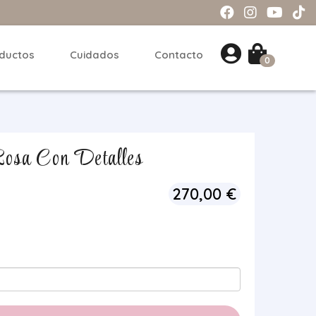
ductos
Cuidados
Contacto
0
Rosa Con Detalles
270,00
€