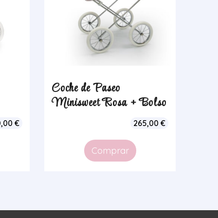
Coche de Paseo
Minisweet Rosa + Bolso
0,00
€
265,00
€
Comprar