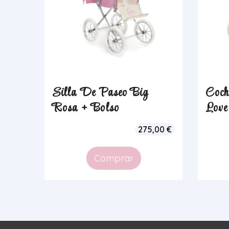
Silla De Paseo Big
Coch
Rosa + Bolso
Love
275,00
€
Comprar