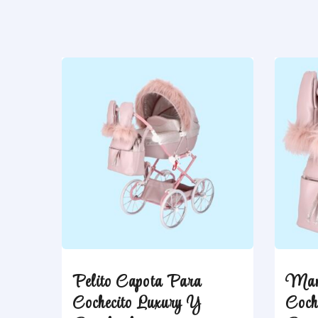
Pelito Capota Para
Man
Cochecito Luxury Y
Coch