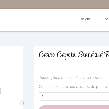
Inicio
Pro
Carro Capota Standard 
Pasea y luce a tus muñecas o reborn!
Con nuestros coches clásicos de paseo
Carro
Capota
Standard