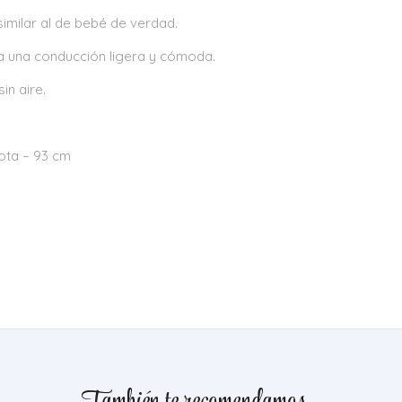
 similar al de bebé de verdad.
ra una conducción ligera y cómoda.
in aire.
pota – 93 cm