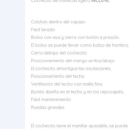
Cochecito de muñecas ligero
INCLUYE:
Colchón dentro del capazo
Fácil lavado
Bolso con asa y cierre con botón a presión.
El bolso se puede llevar como bolso de hombro.
Carro debajo del cochecito
Posicionamiento del mango arriba/abajo
El cochecito amortigua las oscilaciones.
Posicionamiento del techo
Ventilación del techo con malla fina.
Bonito diseño en el techo y en los reposapiés.
Fácil mantenimiento
Ruedas grandes
El cochecito tiene el manillar ajustable, se puede 