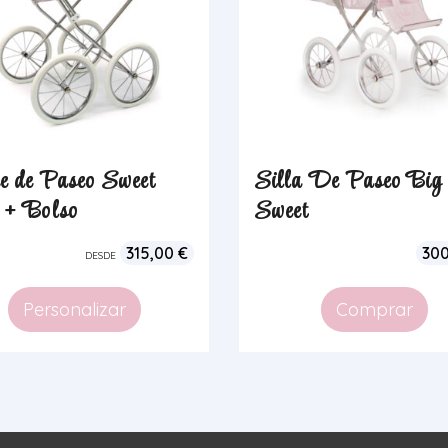
e de Paseo Sweet
Silla De Paseo Big
 + Bolso
Sweet
315,00
€
30
DESDE
Personalizar
Comprar