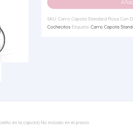
Añadi
Rosa
Con
SKU:
Carro Capota Standard Rosa Con De
Detalles
Cochecitos
Etiqueta:
Carro Capota Stand
cantidad
ito en la capota) No incluido en el precio