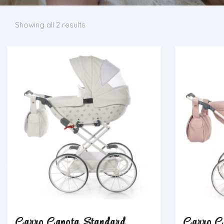
Showing all 2 results
Carro Capota Standard
Carro C