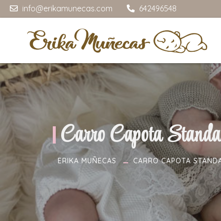
info@erikamunecas.com
642496548
Carro Capota Standa
ERIKA MUÑECAS
CARRO CAPOTA STANDA