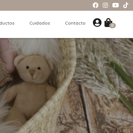
ductos
Cuidados
Contacto
0