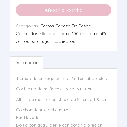
Luxe
Añadir al carrito
Rosa
cantidad
Categorías:
Carros Capazo De Paseo
,
Cochecitos
Etiquetas:
carro 100 cm
,
carro niña
,
carros para jugar
,
cochecitos
Descripción
Tiempo de entrega de 15 a 25 días laborables
Cochecito de muñecas ligero
INCLUYE:
Altura de manillar ajustable de 52 cm a 100 cm
Colchón dentro del capazo
Fácil lavado
Bolso con asa y cierre con botón a presión.