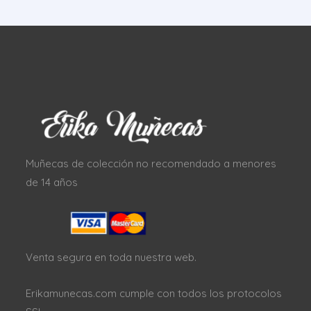
Muñecas de colección no recomendado a menores
de 14 años
Venta segura en toda nuestra web.
Erikamunecas.com cumple con todos los protocolos