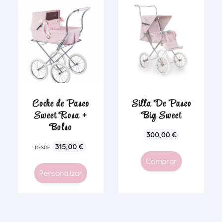
Coche de Paseo
Silla De Paseo
Sweet Rosa +
Big Sweet
Bolso
300,00
€
315,00
€
DESDE
Comprar
Personalizar