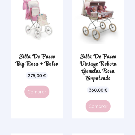
Silla De Paseo
Silla De Paseo
Big Rosa + Bolso
Vintage Reborn
Gemelar Rosa
275,00
€
Empolvado
360,00
€
Comprar
Comprar