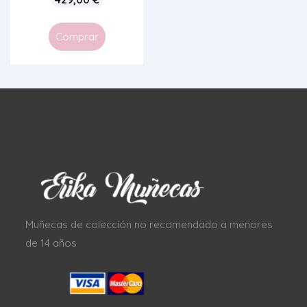
Comprar
Muñecas de colección no recomendado a menores
de 14 años