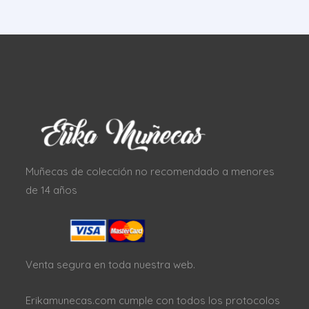
Muñecas de colección no recomendado a menores
de 14 años
Venta segura en toda nuestra web.
Erikamunecas.com cumple con todos los protocolos