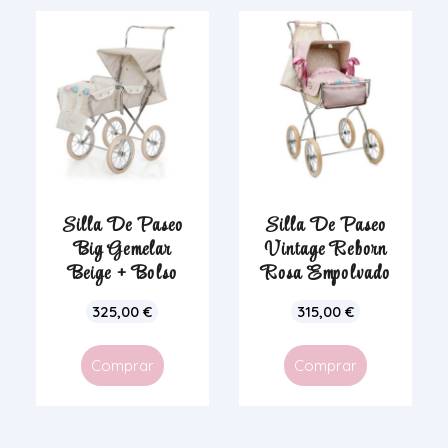
Silla De Paseo
Silla De Paseo
Big Gemelar
Vintage Reborn
Beige + Bolso
Rosa Empolvado
325,00
€
315,00
€
Comprar
Comprar