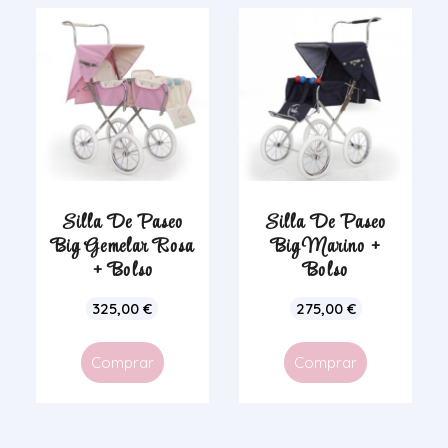
Silla De Paseo
Silla De Paseo
Big Gemelar Rosa
Big Marino +
+ Bolso
Bolso
325,00
€
275,00
€
Comprar
Comprar