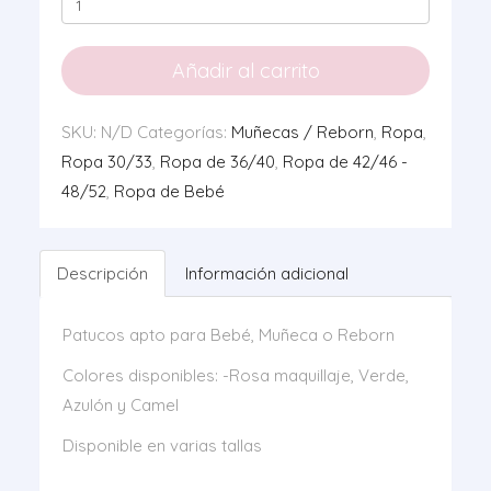
Capotas
punto
0120
Añadir al carrito
cantidad
SKU:
N/D
Categorías:
Muñecas / Reborn
,
Ropa
,
Ropa 30/33
,
Ropa de 36/40
,
Ropa de 42/46 -
48/52
,
Ropa de Bebé
Descripción
Información adicional
Patucos apto para Bebé, Muñeca o Reborn
Colores disponibles: -Rosa maquillaje, Verde,
Azulón y Camel
Disponible en varias tallas