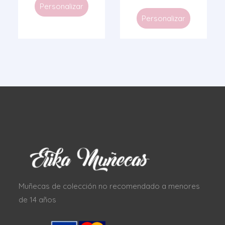
Personalizar
Personalizar
Muñecas de colección no recomendado a menores
de 14 años