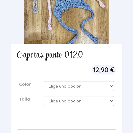
Capotas punto 0120
12,90
€
Color
Talla