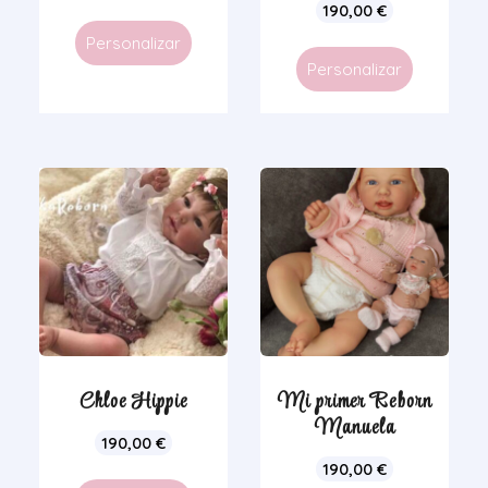
190,00
€
Personalizar
Personalizar
Chloe Hippie
Mi primer Reborn
Manuela
190,00
€
190,00
€