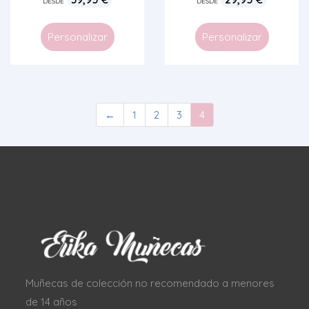
DESDE
DESDE
Personalizar
Personalizar
←
1
2
3
4
Muñecas de colección no recomendado a menores
de 14 años