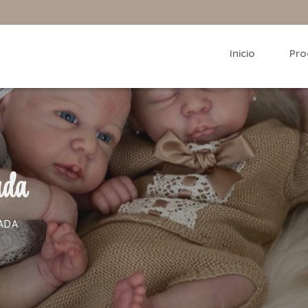
Inicio
Pro
ada
TADA