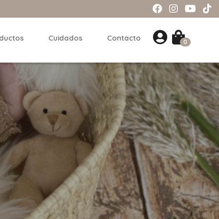
ductos
Cuidados
Contacto
0