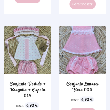
Personalizar
Conjunto Vestido +
Conjunto Lunares
Braguita + Capota
Rosa 003
015
6,90
€
DESDE
6,90
€
DESDE