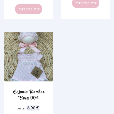
Personalizar
Personalizar
Cojunto Rombos
Rosa 004
6,90
€
DESDE