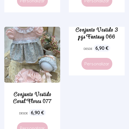
Personalizar
Personalizar
Conjunto Vestido 3
pzs Fantasy 066
6,90
€
DESDE
Personalizar
Conjunto Vestido
Coral Flores 077
6,90
€
DESDE
Personalizar