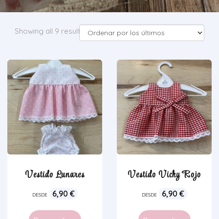
Showing all 9 results
Vestido Lunares
Vestido Vichy Rojo
6,90
€
6,90
€
DESDE
DESDE