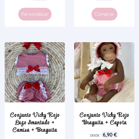
Personalizar
Comprar
Conjunto Vichy Rojo
Conjunto Vichy Rojo
Lazo Imantado +
Braguita + Capota
Camisa + Braguita
6,90
€
DESDE