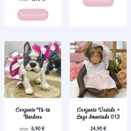
Personalizar
Personalizar
Conjunto Tu-tú
Conjunto Vestido +
Burdeos
Lazo Imantado 013
6,90
€
24,90
€
DESDE