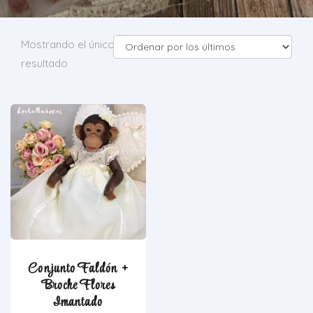
Mostrando el único
resultado
Conjunto Faldón +
Broche Flores
Imantado