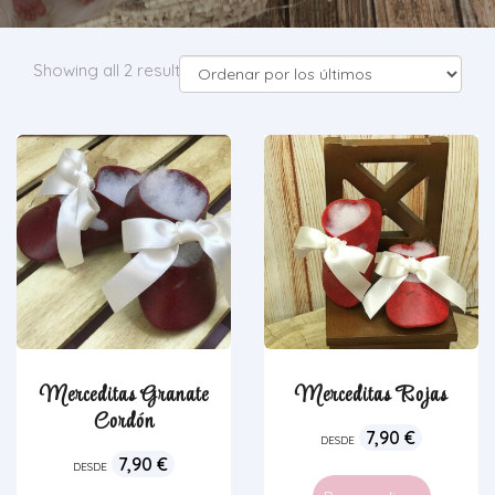
Showing all 2 results
Merceditas Granate
Merceditas Rojas
Cordón
7,90
€
DESDE
7,90
€
DESDE