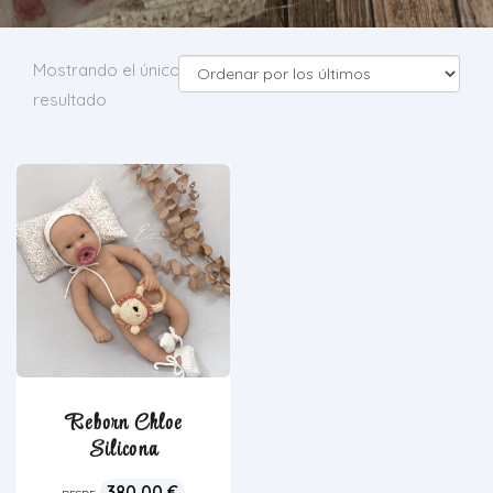
Mostrando el único
resultado
Reborn Chloe
Silicona
380,00
€