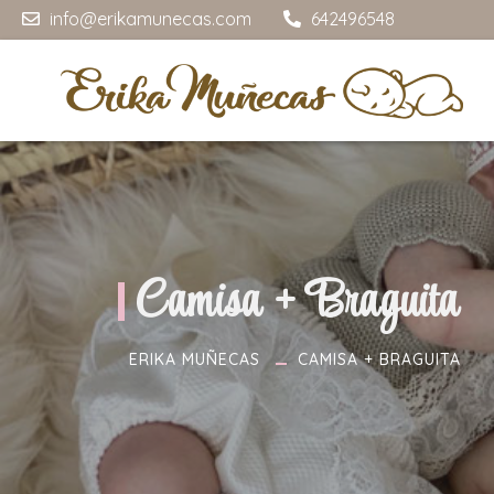
info@erikamunecas.com
642496548
Camisa + Braguita
ERIKA MUÑECAS
CAMISA + BRAGUITA