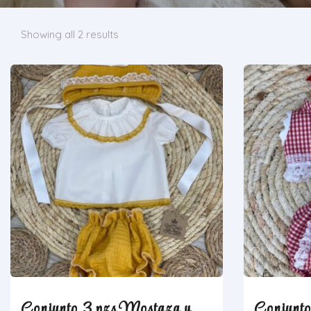
Showing all 2 results
Conjunto 3 pzs Mostaza y
Conjunt