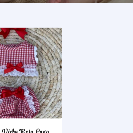
o Vichy Rojo Lazo