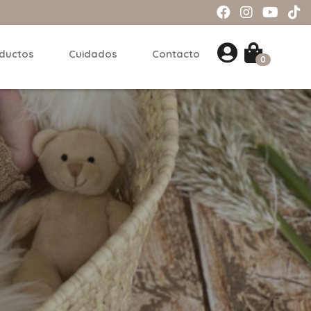
ductos
Cuidados
Contacto
0