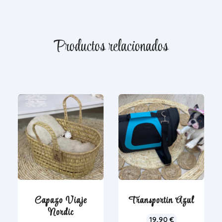
Productos relacionados
Capazo Viaje
Transportin Azul
Nordic
19,90
€