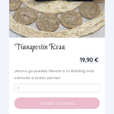
Transportin Rosa
19,90
€
¡Ahora ya puedes llévate a tu Bulldog más
cómodo a todas partes!
Transportin
Rosa
cantidad
Añadir al carrito