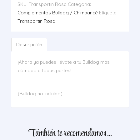
SKU:
Transportin Rosa
Categoría:
Complementos Bulldog / Chimpancé
Etiqueta:
Transportin Rosa
Descripción
¡Ahora ya puedes llévate a tu Bulldog más
cómodo a todas partes!
(Bulldog no incluido)
También te recomendamos…