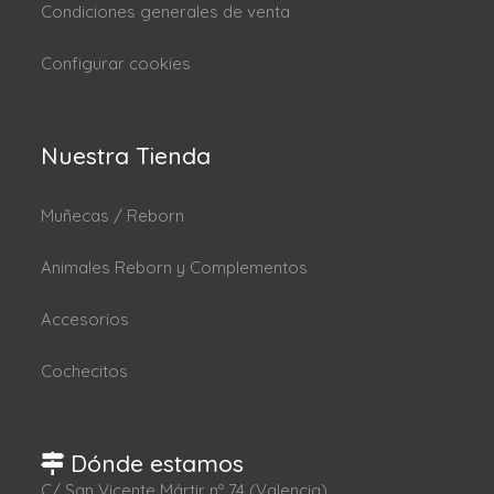
Condiciones generales de venta
Configurar cookies
Nuestra Tienda
Muñecas / Reborn
Animales Reborn y Complementos
Accesorios
Cochecitos
Dónde estamos
C/ San Vicente Mártir nº 74 (Valencia).