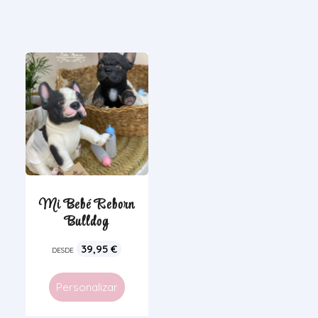
Mi Bebé Reborn
Bulldog
39,95
€
DESDE
Personalizar