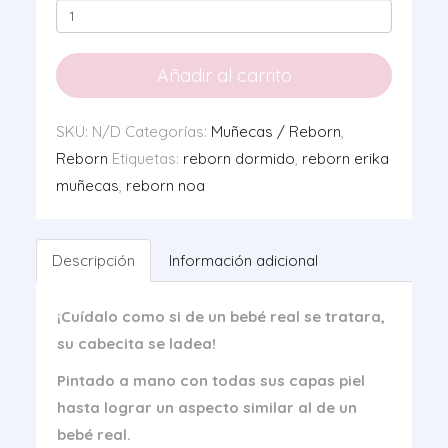
Reborn
Belinda
cantidad
Añadir al carrito
SKU:
N/D
Categorías:
Muñecas / Reborn
,
Reborn
Etiquetas:
reborn dormido
,
reborn erika
muñecas
,
reborn noa
Descripción
Información adicional
¡Cuídalo como si de un bebé real se tratara,
su cabecita se ladea!
Pintado a mano con todas sus capas piel
hasta lograr un aspecto similar al de un
bebé real.