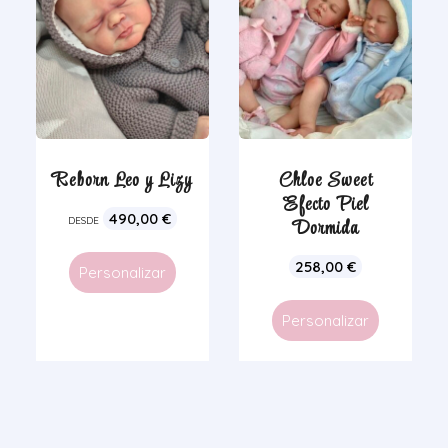
Reborn Leo y Lizy
Chloe Sweet
Efecto Piel
490,00
€
DESDE
Dormida
258,00
€
Personalizar
Personalizar