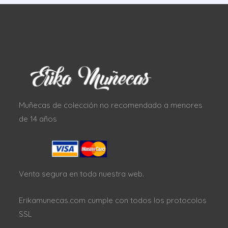
Muñecas de colección no recomendado a menores
de 14 años
Venta segura en toda nuestra web.
Erikamunecas.com cumple con todos los protocolos
SSL