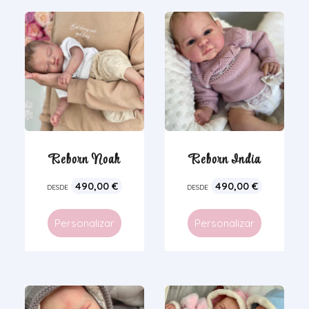
Reborn Noah
Reborn India
490,00
€
490,00
€
DESDE
DESDE
Personalizar
Personalizar