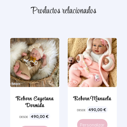
Productos relacionados
Reborn Cayetana
Reborn Manuela
Dormida
490,00
€
DESDE
490,00
€
DESDE
Personalizar