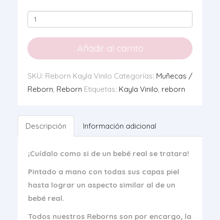
Reborn
Kayla
Vinilo
Añadir al carrito
cantidad
SKU:
Reborn Kayla Vinilo
Categorías:
Muñecas /
Reborn
,
Reborn
Etiquetas:
Kayla Vinilo
,
reborn
Descripción
Información adicional
¡Cuídalo como si de un bebé real se tratara!
Pintado a mano con todas sus capas piel
hasta lograr un aspecto similar al de un
bebé real.
Todos nuestros Reborns son por encargo, la