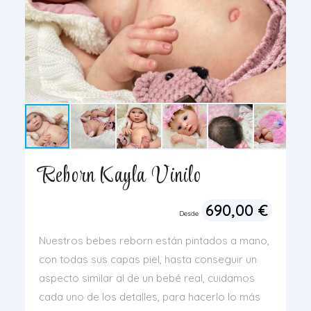
Reborn Kayla Vinilo
690,00
€
Desde
Nuestros bebes reborn están pintados a mano,
con todas sus capas piel, hasta conseguir un
aspecto similar al de un bebé real, cuidamos
cada uno de los detalles, para hacerlo lo más