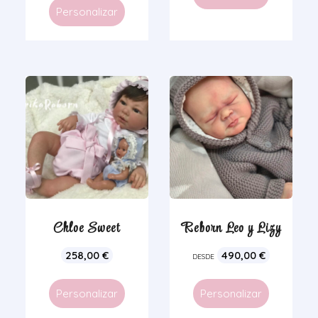
Personalizar
Chloe Sweet
Reborn Leo y Lizy
258,00
€
490,00
€
DESDE
Personalizar
Personalizar