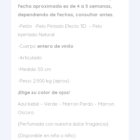
fecha aproximada es de 4 a 5 semanas,
dependiendo de fechas, consultar antes.
-Pelón -Pelo Pintado Efecto 3D – Pelo
Injertado Natural
-Cuerpo
entero de vinilo
-Articulado
-Medida: 50 cm
-Peso: 2.500 kg (aprox)
¡Elige su color de ojos!
Azul bebé – Verde – Marron Pardo – Marron
Oscuro
{Perfumada con nuestra dulce fragancia}
(Disponible en niña o niño)