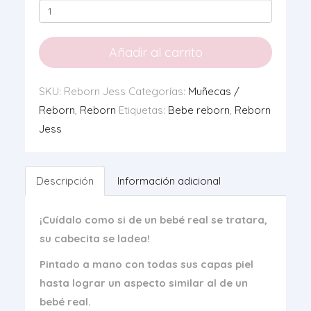
Reborn
Jess
cantidad
Añadir al carrito
SKU:
Reborn Jess
Categorías:
Muñecas /
Reborn
,
Reborn
Etiquetas:
Bebe reborn
,
Reborn
Jess
Descripción
Información adicional
¡Cuídalo como si de un bebé real se tratara,
su cabecita se ladea!
Pintado a mano con todas sus capas piel
hasta lograr un aspecto similar al de un
bebé real.