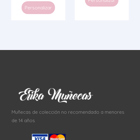
Personalizar
Personalizar
Muñecas de colección no recomendado a menores
de 14 años