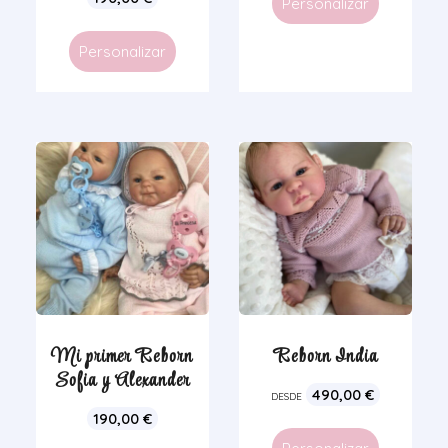
Personalizar
Personalizar
Mi primer Reborn
Reborn India
Sofia y Alexander
490,00
€
DESDE
190,00
€