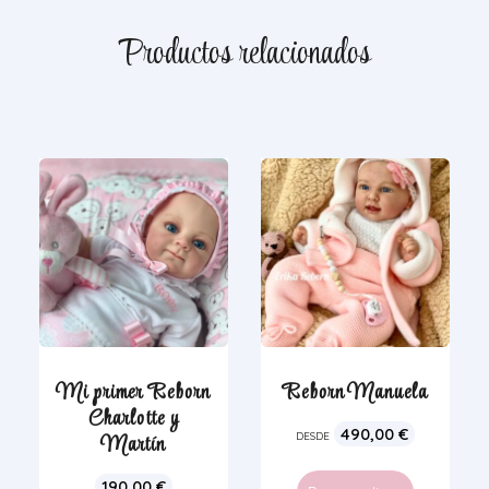
Productos relacionados
Mi primer Reborn
Reborn Manuela
Charlotte y
490,00
€
Martín
DESDE
190,00
€