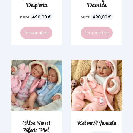
Despierta
Dormida
490,00
€
490,00
€
DESDE
DESDE
Personalizar
Personalizar
Chloe Sweet
Reborn Manuela
Efecto Piel