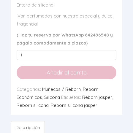
Entero de silicona
¡Van perfumados con nuestra especial y dulce
fragancia!
(Haz tu reserva por WhatsApp 642496548 y
págalo cómodamente a plazos)
Reborn
Jasper
Silicona
Añadir al carrito
cantidad
Categorías:
Muñecas / Reborn
,
Reborn
Económicos
,
Silicona
Etiquetas:
Reborn jasper
,
Reborn silicona
,
Reborn silicona jasper
Descripción