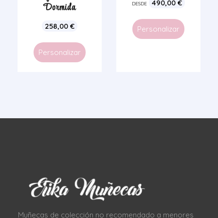
490,00
€
Dormida
DESDE
258,00
€
Personalizar
Personalizar
Muñecas de colección no recomendado a menores