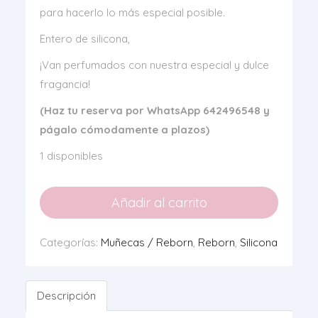
para hacerlo lo más especial posible.
Entero de silicona,
¡Van perfumados con nuestra especial y dulce
fragancia!
(Haz tu reserva por WhatsApp 642496548 y
págalo cómodamente a plazos)
1 disponibles
Añadir al carrito
Categorías:
Muñecas / Reborn
,
Reborn
,
Silicona
Descripción