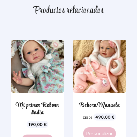
Productos relacionados
Mi primer Reborn
Reborn Manuela
India
490,00
€
DESDE
190,00
€
Personalizar