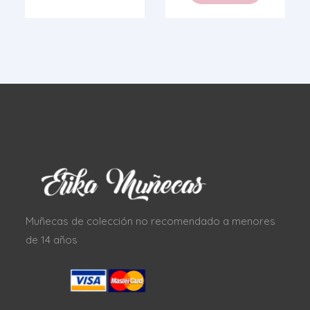
Muñecas de colección no recomendado a menores
de 14 años