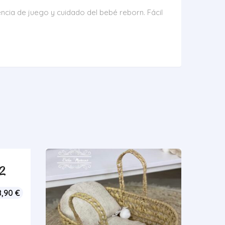
ncia de juego y cuidado del bebé reborn. Fácil
02
8,90
€