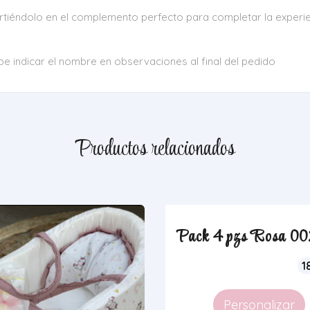
irtiéndolo en el complemento perfecto para completar la experie
e indicar el nombre en observaciones al final del pedido
Productos relacionados
Pack 4 pzs Rosa 0
1
Personalizar