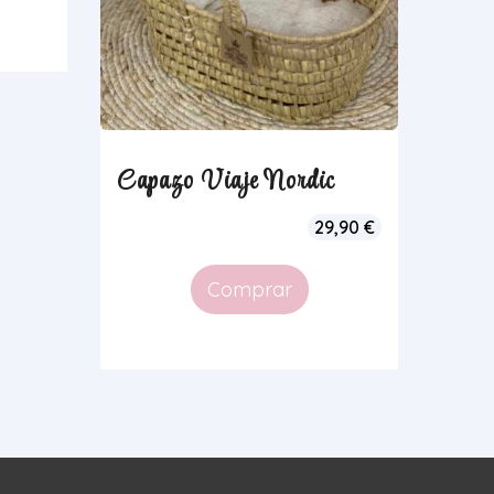
Capazo Viaje Nordic
29,90
€
Comprar