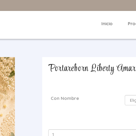
Inicio
Pro
Portareborn Liberty Amari
Con Nombre
Portareborn