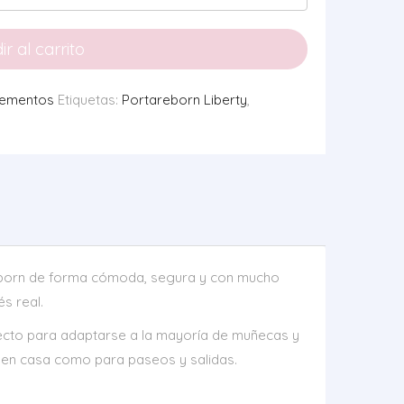
r al carrito
ementos
Etiquetas:
Portareborn Liberty
,
eborn de forma cómoda, segura y con mucho
s real.
fecto para adaptarse a la mayoría de muñecas y
r en casa como para paseos y salidas.