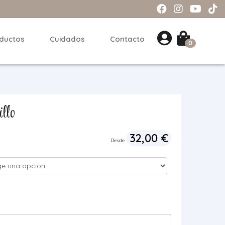
ductos
Cuidados
Contacto
0
llo
32,00
€
Desde