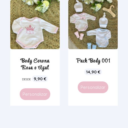
Body Corona
Pack Body 001
Rosa o Azul
14,90
€
9,90
€
DESDE
Personalizar
Personalizar