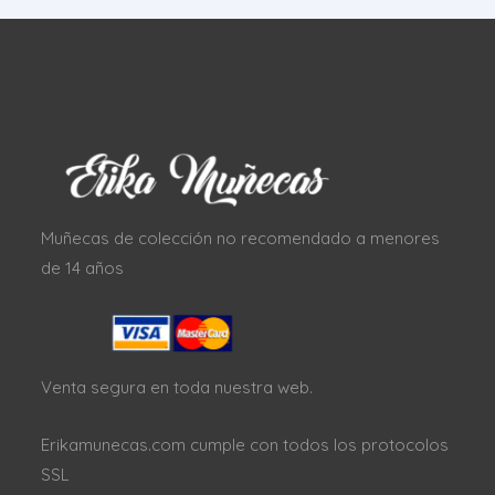
Muñecas de colección no recomendado a menores
de 14 años
Venta segura en toda nuestra web.
Erikamunecas.com cumple con todos los protocolos
SSL