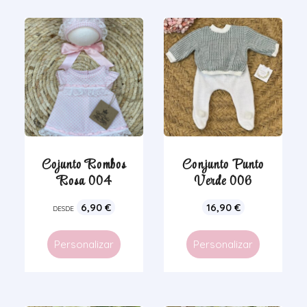
Cojunto Rombos
Conjunto Punto
Rosa 004
Verde 006
6,90
€
16,90
€
DESDE
Personalizar
Personalizar