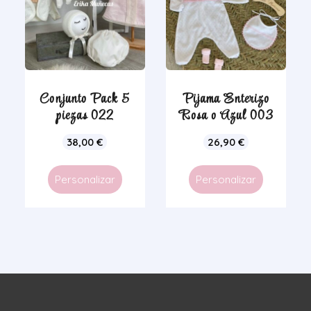
Conjunto Pack 5
Pijama Enterizo
piezas 022
Rosa o Azul 003
38,00
€
26,90
€
Personalizar
Personalizar