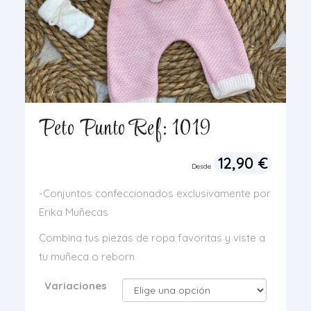
Peto Punto Ref: 1019
12,90
€
Desde
-Conjuntos confeccionados exclusivamente por
Erika Muñecas
Combina tus piezas de ropa favoritas y viste a
tu muñeca o reborn
Variaciones