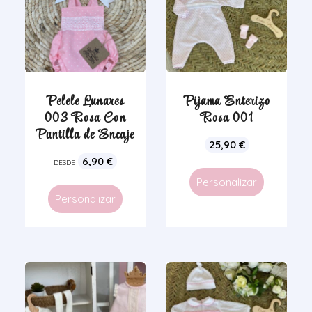
Pelele Lunares
Pijama Enterizo
003 Rosa Con
Rosa 001
Puntilla de Encaje
25,90
€
6,90
€
DESDE
Personalizar
Personalizar