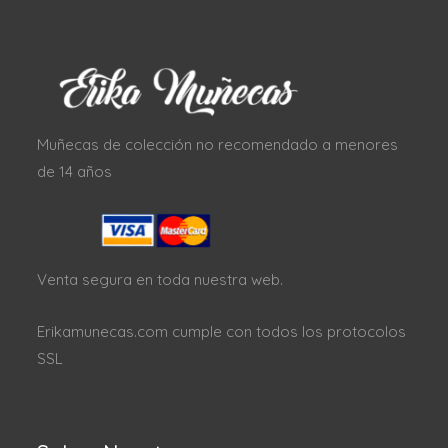
Muñecas de colección no recomendado a menores
de 14 años
Venta segura en toda nuestra web.
Erikamunecas.com cumple con todos los protocolos
SSL