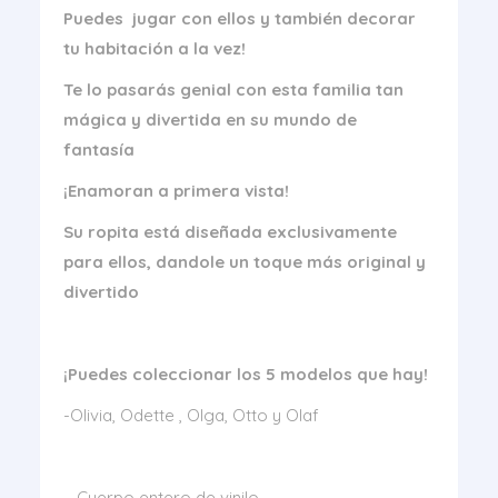
Puedes jugar con ellos y también decorar
tu habitación a la vez!
Te lo pasarás genial con esta familia tan
mágica y divertida en su mundo de
fantasía
¡Enamoran a primera vista!
Su ropita está diseñada exclusivamente
para ellos, dandole un toque más original y
divertido
¡Puedes coleccionar los 5 modelos que hay!
-Olivia, Odette , Olga, Otto y Olaf
– Cuerpo entero de vinilo