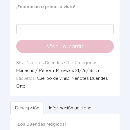
¡Enamoran a primera vista!
Nenotes
Duendes
Otto
Añadir al carrito
cantidad
SKU:
Nenotes Duendes Otto
Categorías:
Muñecas / Reborn
,
Muñecas 21/26/36 cm
Etiquetas:
Cuerpo de vinilo
,
Nenotes Duendes
Otto
Descripción
Información adicional
¡Los Duendes Mágicos!