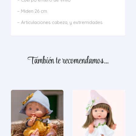
– Miden 26 cm
– Articulaciones cabeza, y extremidades
También te recomendamos…