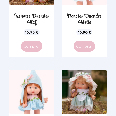
Nenotes Duendes
Nenotes Duendes
Olaf
Odette
16,90
€
16,90
€
Comprar
Comprar