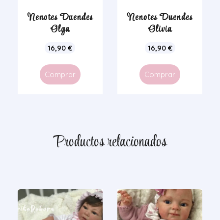
Nenotes Duendes
Nenotes Duendes
Olga
Olivia
16,90
€
16,90
€
Comprar
Comprar
Productos relacionados