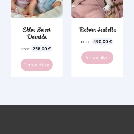
Chloe Sweet
Reborn Isabella
Dormida
490,00
€
DESDE
258,00
€
DESDE
Personalizar
Personalizar