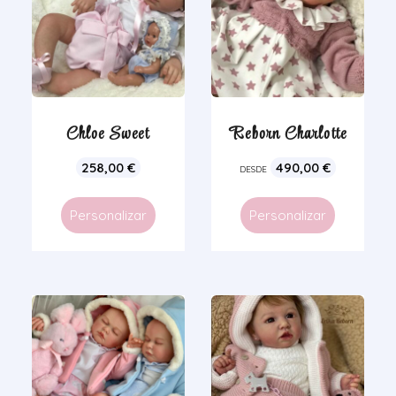
Chloe Sweet
Reborn Charlotte
258,00
€
490,00
€
DESDE
Personalizar
Personalizar