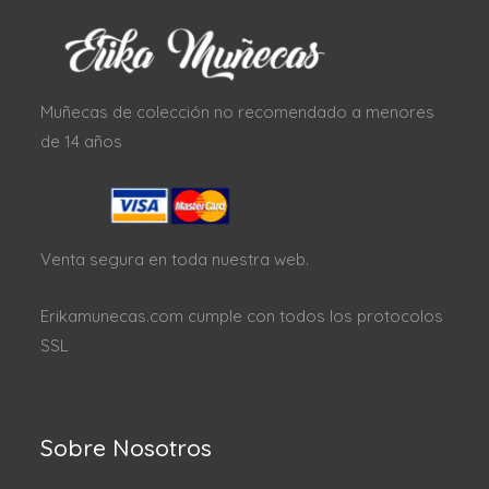
Muñecas de colección no recomendado a menores
de 14 años
Venta segura en toda nuestra web.
Erikamunecas.com cumple con todos los protocolos
SSL
Sobre Nosotros