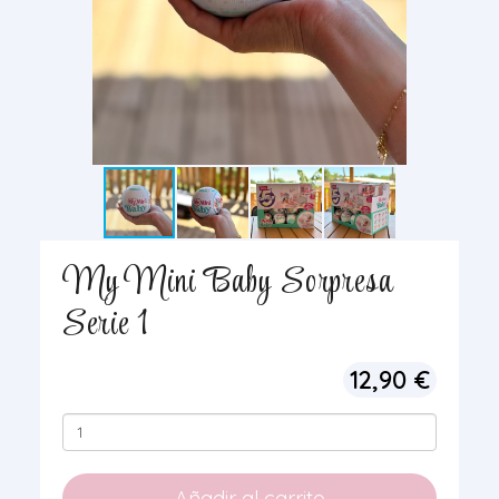
My Mini Baby Sorpresa
Serie 1
12,90
€
My
Mini
Baby
Añadir al carrito