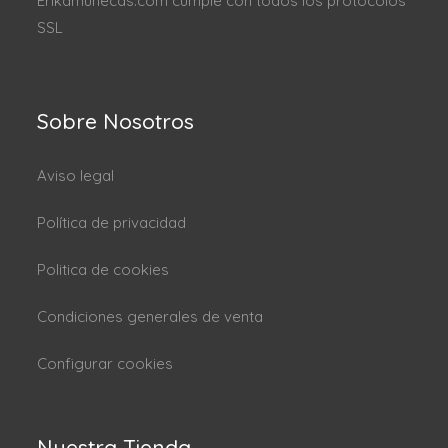
Erikamunecas.com cumple con todos los protocolos
SSL
Sobre Nosotros
Aviso legal
Política de privacidad
Politica de cookies
Condiciones generales de venta
Configurar cookies
Nuestra Tienda