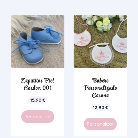
Zapatitos Piel
Babero
Cordon 001
Personalizado
Corona
15,90
€
12,90
€
Personalizar
Personalizar