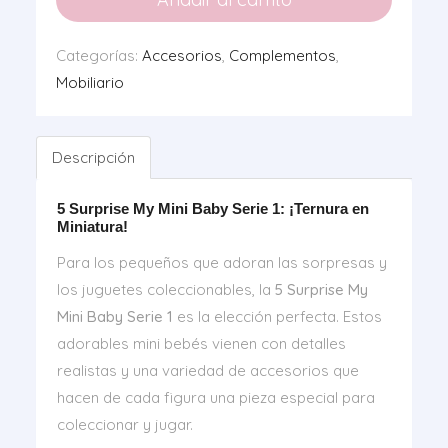
Sorpresa
Serie
Categorías:
Accesorios
,
Complementos
,
1
Mobiliario
cantidad
Descripción
5 Surprise My Mini Baby Serie 1: ¡Ternura en
Miniatura!
Para los pequeños que adoran las sorpresas y
los juguetes coleccionables, la
5 Surprise My
Mini Baby Serie 1
es la elección perfecta. Estos
adorables mini bebés vienen con detalles
realistas y una variedad de accesorios que
hacen de cada figura una pieza especial para
coleccionar y jugar.