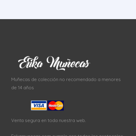
Muñecas de colección no recomendado a menores
de 14 años
Venta segura en toda nuestra web.