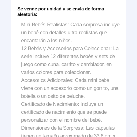
Se vende por unidad y se envía de forma
aleatoria:
Mini Bebés Realistas:
Cada sorpresa incluye
un bebé con detalles ultra-realistas que
encantarán a los niños.
12 Bebés y Accesorios para Coleccionar:
La
serie incluye 12 diferentes bebés y sets de
juego como cuna, carrito y cambiador, en
varios colores para coleccionar.
Accesorios Adicionales:
Cada mini bebé
viene con un accesorio como un gorrito, una
botella o un osito de peluche.
Certificado de Nacimiento:
Incluye un
certificado de nacimiento que se puede
personalizar con el nombre del bebé.
Dimensiones de la Sorpresa:
Las cápsulas
tienen un tamaño aproximado de 33,6 cm x