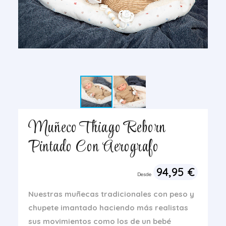
Muñeco Thiago Reborn
Pintado Con Aerografo
94,95
€
Desde
Nuestras muñecas tradicionales con peso y
chupete imantado
haciendo más realistas
sus movimientos como los de un bebé