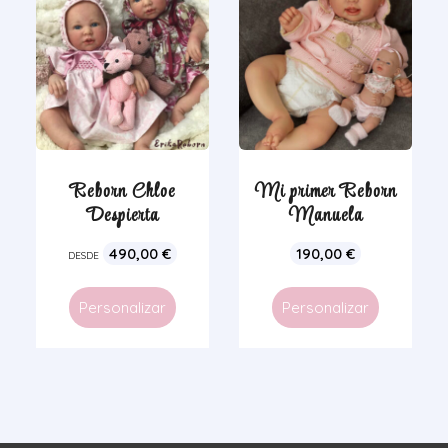
Reborn Chloe
Mi primer Reborn
Despierta
Manuela
490,00
€
190,00
€
DESDE
Personalizar
Personalizar