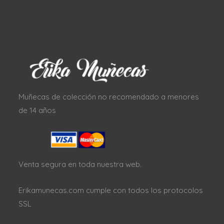
Muñecas de colección no recomendado a menores
de 14 años
Venta segura en toda nuestra web.
Erikamunecas.com cumple con todos los protocolos
SSL