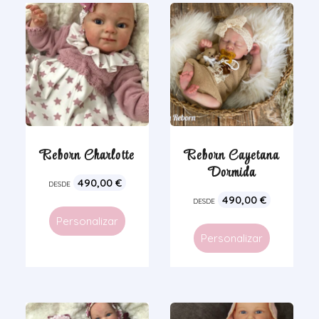
Reborn Charlotte
Reborn Cayetana
Dormida
490,00
€
DESDE
490,00
€
DESDE
Personalizar
Personalizar