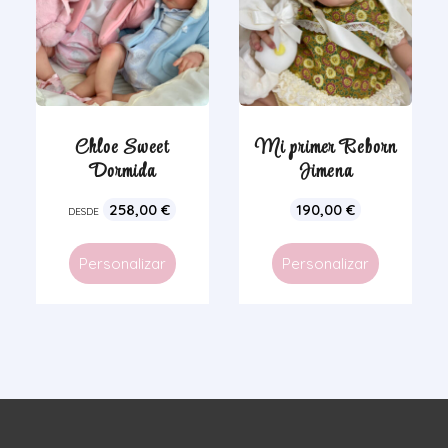
Chloe Sweet
Mi primer Reborn
Dormida
Jimena
258,00
€
190,00
€
DESDE
Personalizar
Personalizar