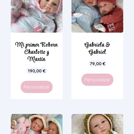
Mi primer Reborn
Gabriela &
Charlotte y
Gabriel
Martín
79,00
€
190,00
€
Personalizar
Personalizar