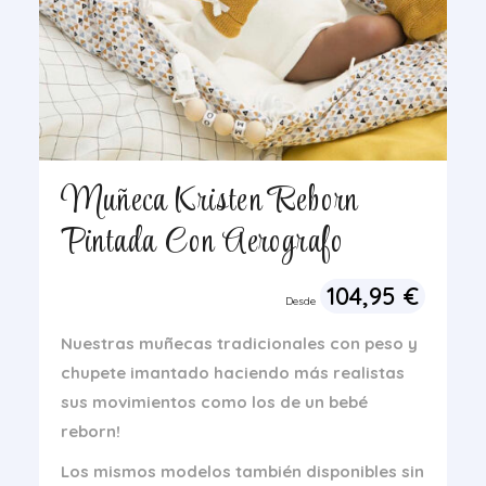
Muñeca Kristen Reborn
Pintada Con Aerografo
104,95
€
Desde
Nuestras muñecas tradicionales con peso y
chupete imantado
haciendo más realistas
sus movimientos como los de un bebé
reborn!
Los mismos modelos también disponibles sin