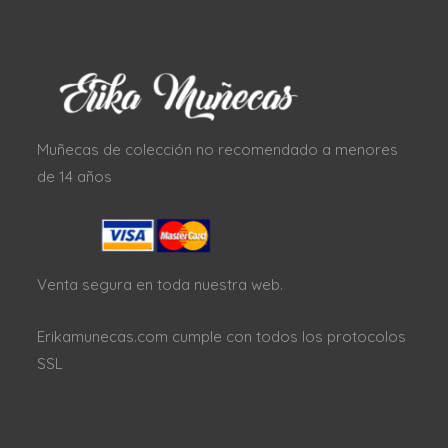
Muñecas de colección no recomendado a menores
de 14 años
Venta segura en toda nuestra web.
Erikamunecas.com cumple con todos los protocolos
SSL