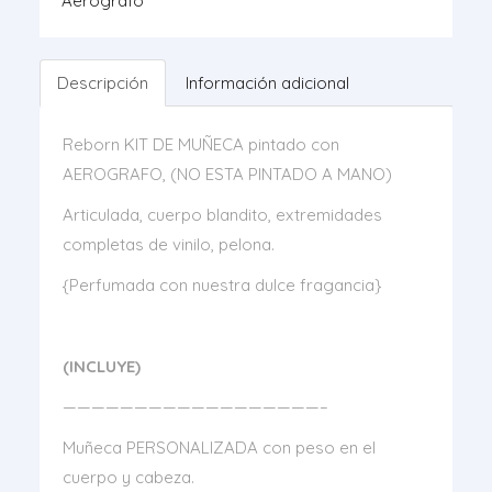
Aerografo
Descripción
Información adicional
Reborn KIT DE MUÑECA pintado con
AEROGRAFO, (NO ESTA PINTADO A MANO)
Articulada, cuerpo blandito, extremidades
completas de vinilo, pelona.
{Perfumada con nuestra dulce fragancia}
(INCLUYE)
——————————————————–
Muñeca PERSONALIZADA con peso en el
cuerpo y cabeza.