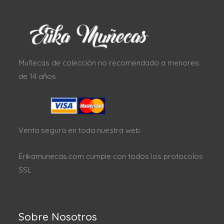
Muñecas de colección no recomendado a menores
de 14 años
Venta segura en toda nuestra web.
Erikamunecas.com cumple con todos los protocolos
SSL
Sobre Nosotros