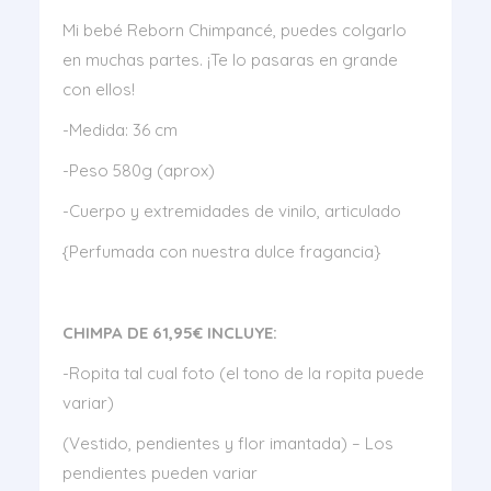
Mi bebé Reborn Chimpancé, puedes colgarlo
en muchas partes. ¡Te lo pasaras en grande
con ellos!
-Medida: 36 cm
-Peso 580g (aprox)
-Cuerpo y extremidades de vinilo, articulado
{Perfumada con nuestra dulce fragancia}
CHIMPA DE 61,95€ INCLUYE:
-Ropita tal cual foto (el tono de la ropita puede
variar)
(Vestido, pendientes y flor imantada) – Los
pendientes pueden variar