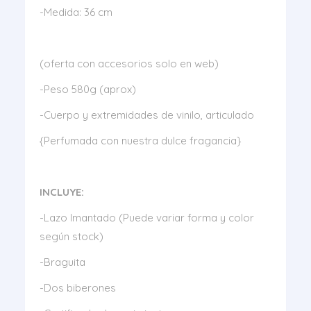
-Medida: 36 cm
(oferta con accesorios solo en web)
-Peso 580g (aprox)
-Cuerpo y extremidades de vinilo, articulado
{Perfumada con nuestra dulce fragancia}
INCLUYE:
-Lazo Imantado (Puede variar forma y color
según stock)
-Braguita
-Dos biberones