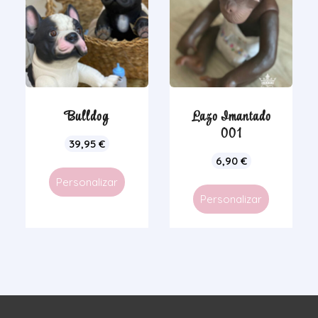
Bulldog
Lazo Imantado
001
39,95
€
6,90
€
Personalizar
Personalizar