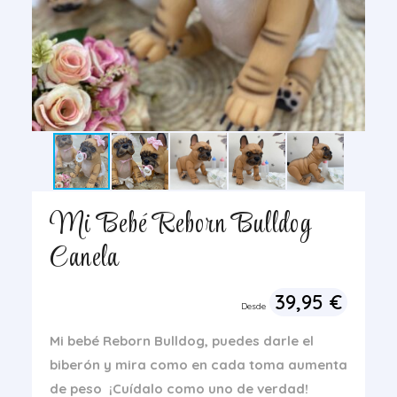
Mi Bebé Reborn Bulldog
Canela
39,95
€
Desde
Mi bebé Reborn Bulldog, puedes darle el
biberón y mira como en cada toma aumenta
de peso
¡Cuídalo como uno de verdad!