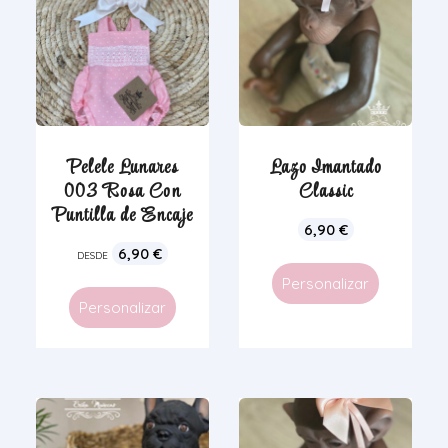
Pelele Lunares
Lazo Imantado
003 Rosa Con
Classic
Puntilla de Encaje
6,90
€
6,90
€
DESDE
Personalizar
Personalizar