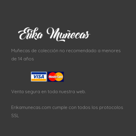
Muñecas de colección no recomendado a menores
de 14 años
Venta segura en toda nuestra web.
Erikamunecas.com cumple con todos los protocolos
SSL