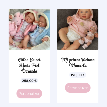
Chloe Sweet
Mi primer Reborn
Efecto Piel
Manuela
Dormida
190,00
€
258,00
€
Personalizar
Personalizar