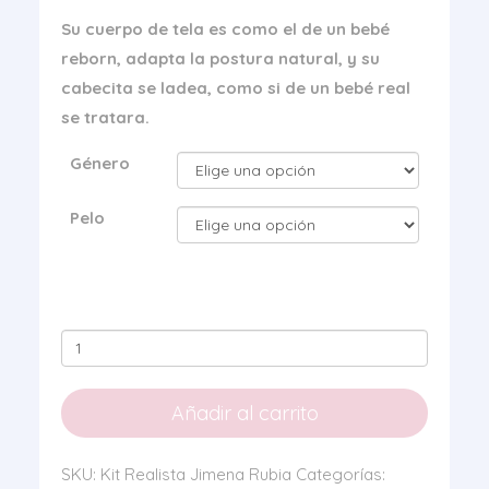
Su cuerpo de tela es como el de un bebé
reborn, adapta la postura natural, y su
cabecita se ladea, como si de un bebé real
se tratara.
Género
Pelo
Kit
Realista
Jimena
Añadir al carrito
Rubia
cantidad
SKU:
Kit Realista Jimena Rubia
Categorías: