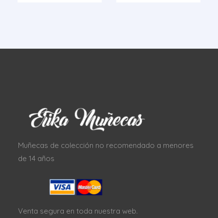
Muñecas de colección no recomendado a menores
de 14 años
Venta segura en toda nuestra web.