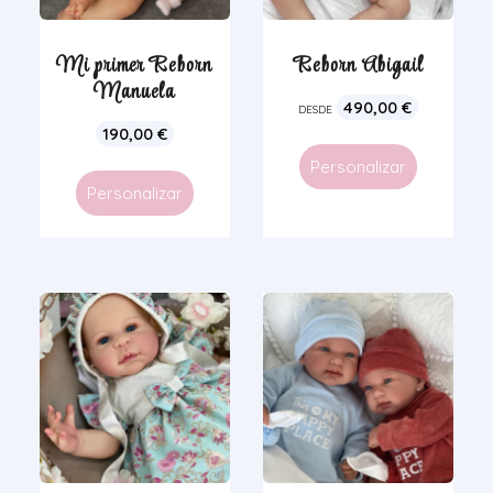
Mi primer Reborn
Reborn Abigail
Manuela
490,00
€
DESDE
190,00
€
Personalizar
Personalizar