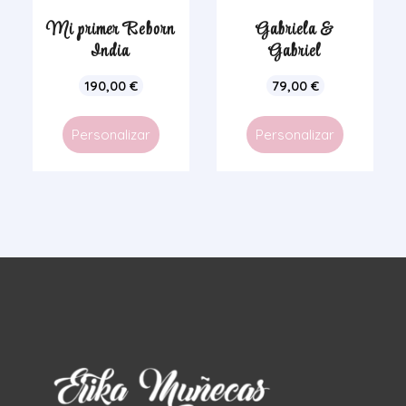
Mi primer Reborn
Gabriela &
India
Gabriel
190,00
€
79,00
€
Personalizar
Personalizar