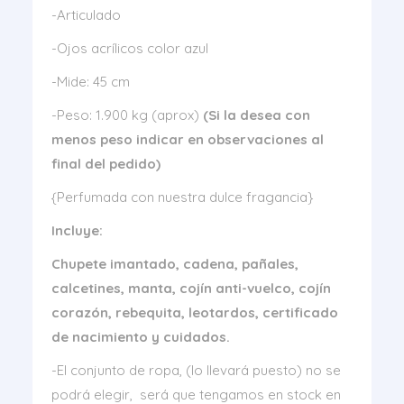
-Articulado
-Ojos acrílicos color azul
-Mide: 45 cm
-Peso: 1.900 kg (aprox)
(Si la desea con
menos peso indicar en observaciones al
final del pedido)
{Perfumada con nuestra dulce fragancia}
Incluye:
Chupete imantado, cadena, pañales,
calcetines, manta, cojín anti-vuelco, cojín
corazón, rebequita, leotardos, certificado
de nacimiento y cuidados.
-El conjunto de ropa, (lo llevará puesto) no se
podrá elegir, será que tengamos en stock en