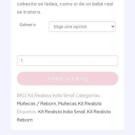
cabecita se ladea, como si de un bebé real
se tratara.
Género
Kit
Realista
India
Añadir al carrito
Small
cantidad
SKU:
Kit Realista India Small
Categorías:
Muñecas / Reborn
,
Muñecas Kit Realista
Etiquetas:
Kit Realista India Small
,
Kit Realista
Reborn