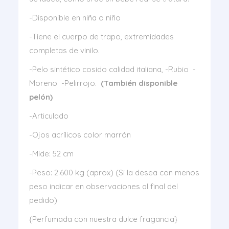
-Disponible en niña o niño
-Tiene el cuerpo de trapo, extremidades
completas de vinilo.
-Pelo sintético cosido calidad italiana, -Rubio -
Moreno -Pelirrojo.
(También disponible
pelón)
-Articulado
-Ojos acrílicos color marrón
-Mide: 52 cm
-Peso: 2.600 kg (aprox) (Si la desea con menos
peso indicar en observaciones al final del
pedido)
{Perfumada con nuestra dulce fragancia}