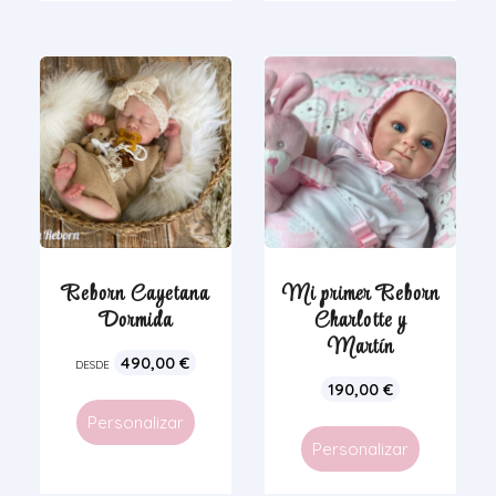
Reborn Cayetana
Mi primer Reborn
Dormida
Charlotte y
Martín
490,00
€
DESDE
190,00
€
Personalizar
Personalizar