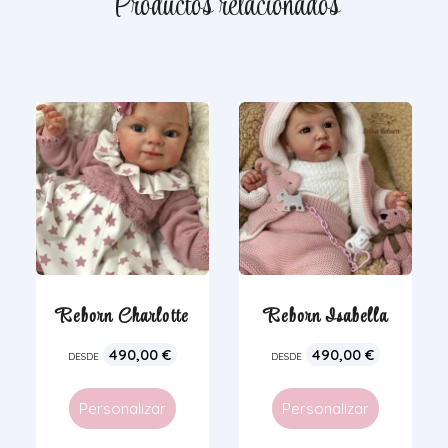
Productos relacionados
Reborn Charlotte
Reborn Isabella
490,00
€
490,00
€
DESDE
DESDE
Personalizar
Personalizar