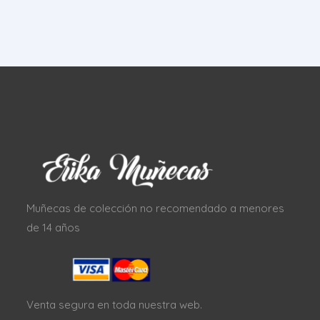
Muñecas de colección no recomendado a menores
de 14 años
Venta segura en toda nuestra web.