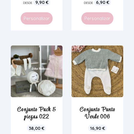
9,90
€
6,90
€
DESDE
DESDE
Personalizar
Personalizar
Conjunto Pack 5
Conjunto Punto
piezas 022
Verde 006
38,00
€
16,90
€