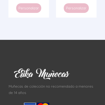
Personalizar
Personalizar
Muñecas de colección no recomendado a menores
de 14 años