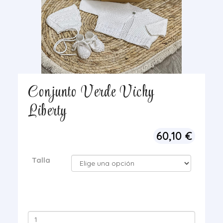
Conjunto Verde Vichy
Liberty
60,10
€
Talla
Conjunto