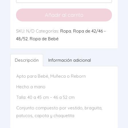
Verde
Vichy
Añadir al carrito
Liberty
cantidad
SKU:
N/D
Categorías:
Ropa
,
Ropa de 42/46 -
48/52
,
Ropa de Bebé
Descripción
Información adicional
Apto para Bebé, Muñeca o Reborn
Hecho a mano
Talla: 40 a 45 cm – 46 a 52 cm
Conjunto compuesto por vestido, braguita,
patucos, capota y chaquetita