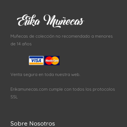
Muñecas de colección no recomendado a menores
de 14 años
Venta segura en toda nuestra web.
Erikamunecas.com cumple con todos los protocolos
SSL
Sobre Nosotros