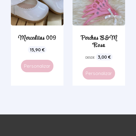
Merceditas 009
Perchas E&M
Rosa
15,90
€
3,00
€
DESDE
Personalizar
Personalizar