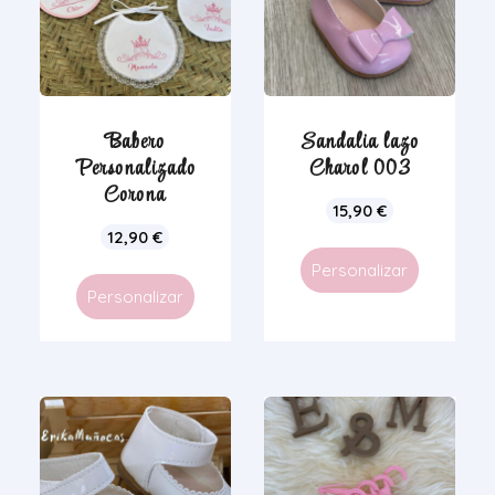
Babero
Sandalia lazo
Personalizado
Charol 003
Corona
15,90
€
12,90
€
Personalizar
Personalizar