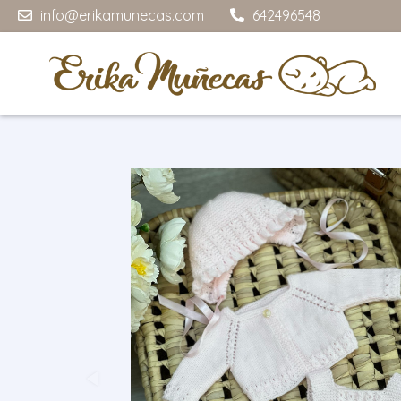
info@erikamunecas.com
642496548