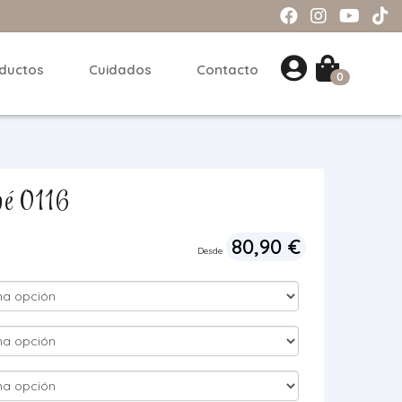
ductos
Cuidados
Contacto
0
bé 0116
80,90
€
Desde