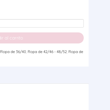
r al carrito
,
Ropa de 36/40
,
Ropa de 42/46 - 48/52
,
Ropa de