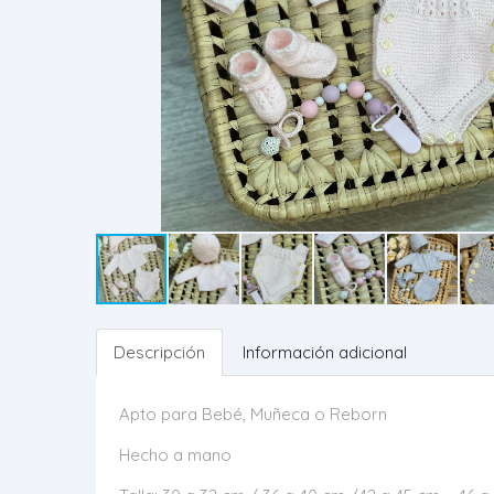
Descripción
Información adicional
Apto para Bebé, Muñeca o Reborn
Hecho a mano