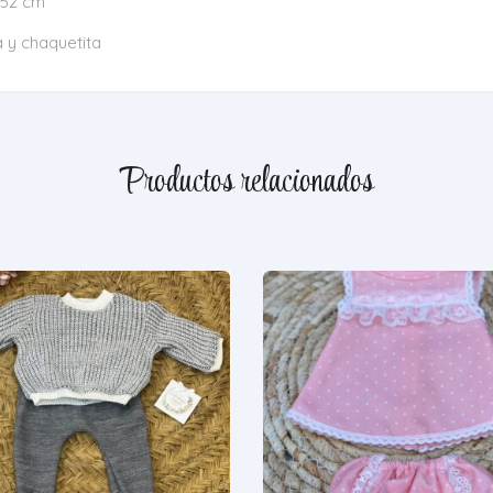
 52 cm
 y chaquetita
Productos relacionados