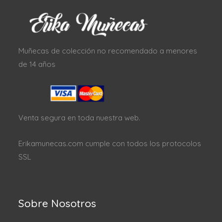
Muñecas de colección no recomendado a menores
de 14 años
Venta segura en toda nuestra web.
Erikamunecas.com cumple con todos los protocolos
SSL
Sobre Nosotros