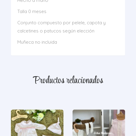
Hecho a mano
Talla 0 meses
Conjunto compuesto por pelele, capota y
calcetines o patucos según elección
Muñeca no incluida
Productos relacionados