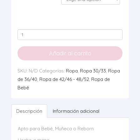
Conjunto
Punto
Aguamarina
Añadir al carrito
0100
cantidad
SKU:
N/D
Categorías:
Ropa
,
Ropa 30/33
,
Ropa
de 36/40
,
Ropa de 42/46 - 48/52
,
Ropa de
Bebé
Descripción
Información adicional
Apto para Bebé, Muñeca o Reborn