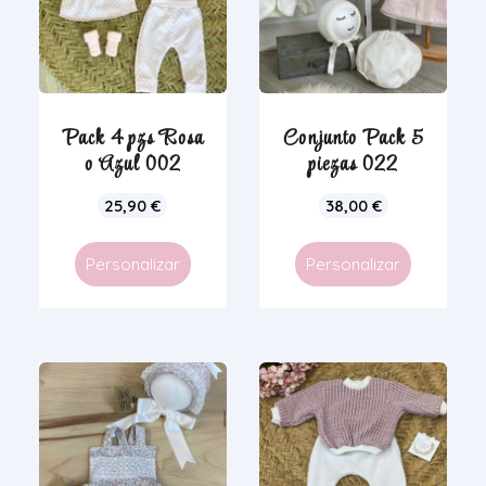
Pack 4 pzs Rosa
Conjunto Pack 5
o Azul 002
piezas 022
25,90
€
38,00
€
Personalizar
Personalizar