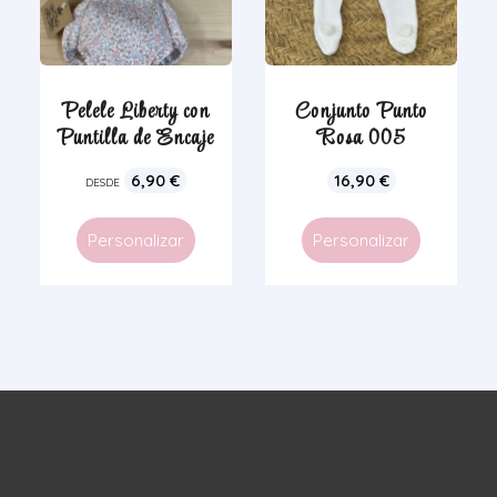
Pelele Liberty con
Conjunto Punto
Puntilla de Encaje
Rosa 005
6,90
€
16,90
€
DESDE
Personalizar
Personalizar