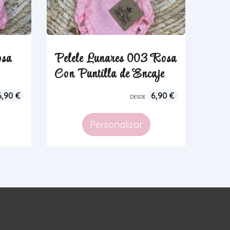
osa
Pelele Lunares 003 Rosa
Con Puntilla de Encaje
6,90
€
6,90
€
DESDE
Personalizar