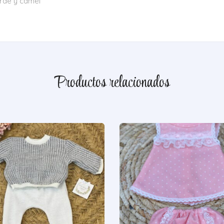
erde y camel
Productos relacionados