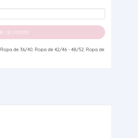
r al carrito
,
Ropa de 36/40
,
Ropa de 42/46 - 48/52
,
Ropa de