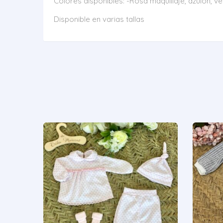
Colores disponibles: -Rosa maquillaje, azulón, v
Disponible en varias tallas