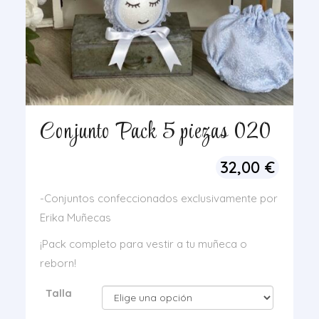
Conjunto Pack 5 piezas 020
32,00
€
-Conjuntos confeccionados exclusivamente por
Erika Muñecas
¡Pack completo para vestir a tu muñeca o
reborn!
Talla