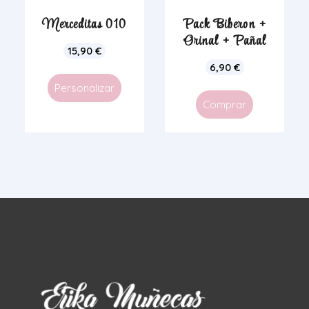
Merceditas 010
Pack Biberon +
Orinal + Pañal
15,90
€
6,90
€
Personalizar
Comprar