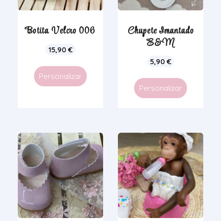
Botita Velcro 006
Chupete Imantado
E&M
15,90
€
5,90
€
Personalizar
Personalizar