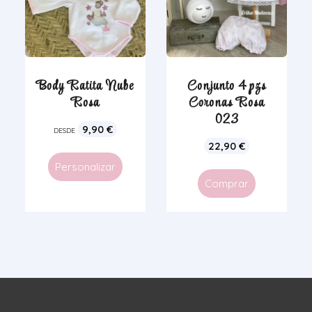
Body Ratita Nube
Conjunto 4 pzs
Rosa
Coronas Rosa
023
9,90
€
DESDE
22,90
€
Personalizar
Comprar