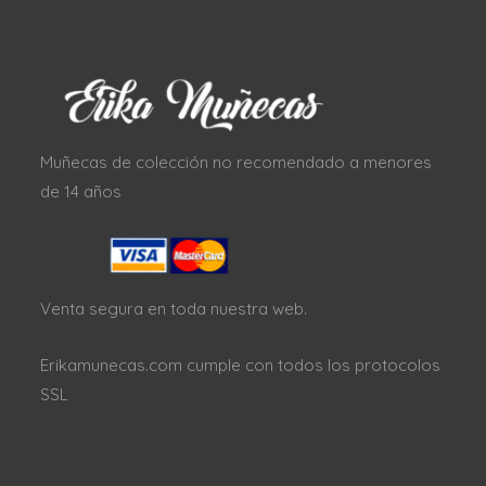
Muñecas de colección no recomendado a menores
de 14 años
Venta segura en toda nuestra web.
Erikamunecas.com cumple con todos los protocolos
SSL