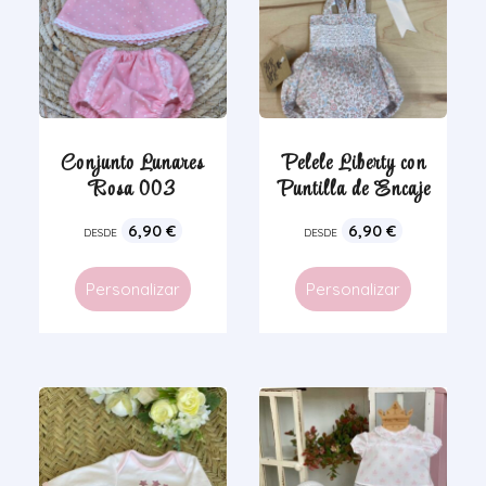
Conjunto Lunares
Pelele Liberty con
Rosa 003
Puntilla de Encaje
6,90
€
6,90
€
DESDE
DESDE
Personalizar
Personalizar