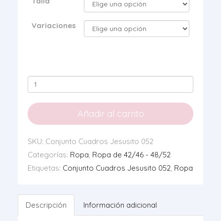
Talla
Variaciones
Conjunto
Cuadros
Jesusito
Añadir al carrito
052
cantidad
SKU:
Conjunto Cuadros Jesusito 052
Categorías:
Ropa
,
Ropa de 42/46 - 48/52
Etiquetas:
Conjunto Cuadros Jesusito 052
,
Ropa
Descripción
Información adicional