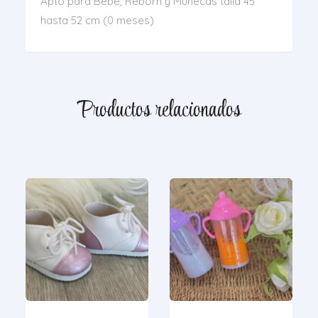
Apto para Bebé, Reborn y Muñecas talla 45
hasta 52 cm (0 meses)
Productos relacionados