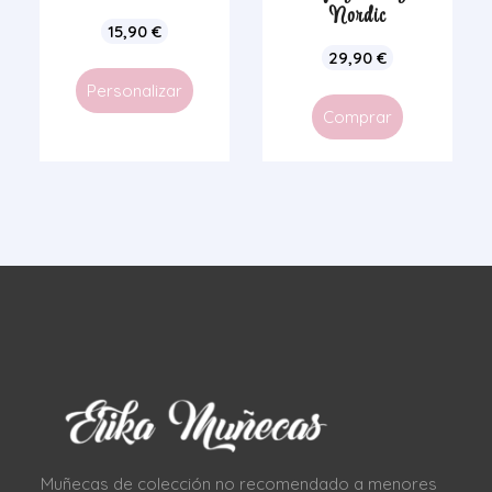
Nordic
15,90
€
29,90
€
Personalizar
Comprar
Muñecas de colección no recomendado a menores