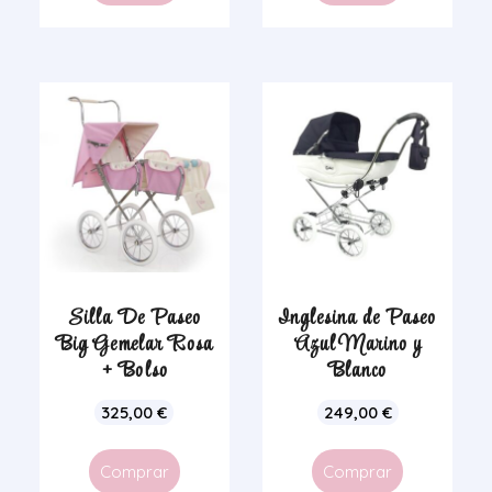
Silla De Paseo
Inglesina de Paseo
Big Gemelar Rosa
Azul Marino y
+ Bolso
Blanco
325,00
€
249,00
€
Comprar
Comprar