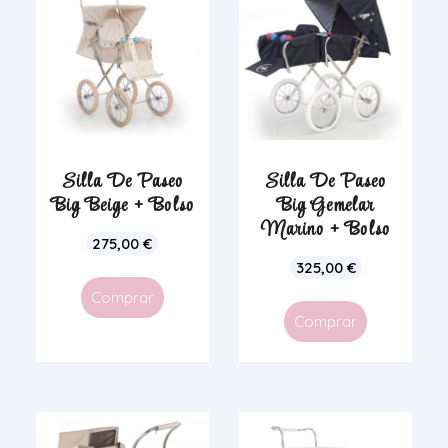
Silla De Paseo
Silla De Paseo
Big Beige + Bolso
Big Gemelar
Marino + Bolso
275,00
€
325,00
€
Comprar
Comprar