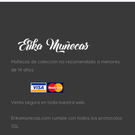
Muñecas de colección no recomendado a menores
de 14 años
Venta segura en toda nuestra web.
Erikamunecas.com cumple con todos los protocolos
SSL