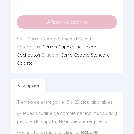
Carro
Capota
Standard
Añadir al carrito
Celeste
cantidad
SKU:
Carro Capota Standard Celeste
Categorías:
Carros Capazo De Paseo
,
Cochecitos
Etiqueta:
Carro Capota Standard
Celeste
Descripción
Tiempo de entrega de 15 a 25 días laborables
(Puedes añadirle de complementos manoplas y
pelito en la capota) No incluido en el precio
Cochecito de muñecas ligero
INCLUYE: