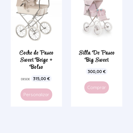
Coche de Paseo
Silla De Paseo
Sweet Beige +
Big Sweet
Bolso
300,00
€
315,00
€
DESDE
Comprar
Personalizar