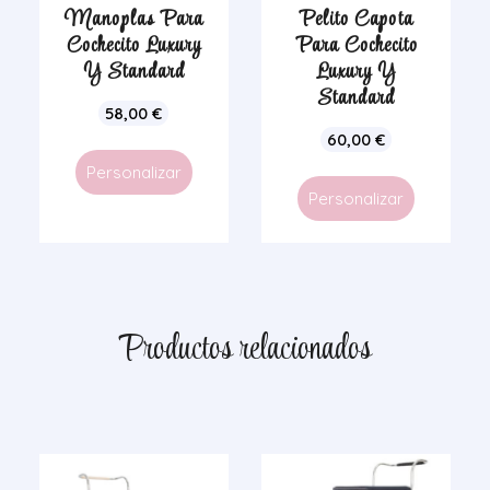
Manoplas Para
Pelito Capota
Cochecito Luxury
Para Cochecito
Y Standard
Luxury Y
Standard
58,00
€
60,00
€
Personalizar
Personalizar
Productos relacionados