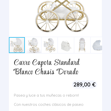
Carro Capota Standard
Blanco Chasis Dorado
289,00
€
Pasea y luce a tus muñecas o reborn!
Con nuestros coches clásicos de paseo