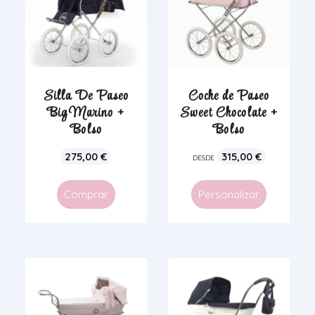
Silla De Paseo
Coche de Paseo
Big Marino +
Sweet Chocolate +
Bolso
Bolso
275,00
€
315,00
€
DESDE
Comprar
Personalizar