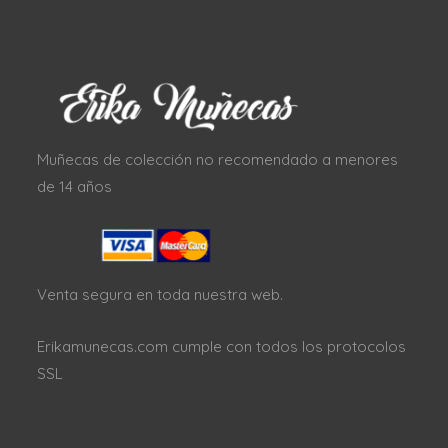
Muñecas de colección no recomendado a menores
de 14 años
Venta segura en toda nuestra web.
Erikamunecas.com cumple con todos los protocolos
SSL