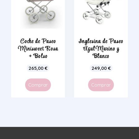
Coche de Paseo
Inglesina de Paseo
Minisweet Rosa
Azul Marino y
+ Bolso
Blanco
265,00
€
249,00
€
Comprar
Comprar