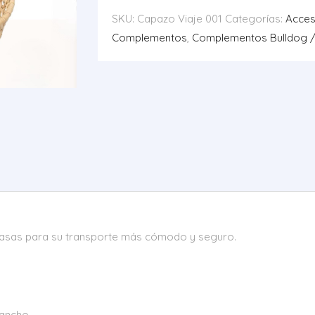
SKU:
Capazo Viaje 001
Categorías:
Acces
Complementos
,
Complementos Bulldog 
n asas para su transporte más cómodo y seguro.
 ancho