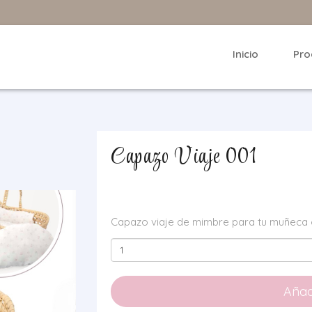
Inicio
Pro
Capazo Viaje 001
Capazo viaje de mimbre para tu muñeca 
Capazo
Viaje
001
Añadi
cantidad