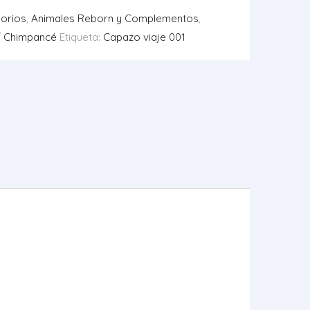
orios
,
Animales Reborn y Complementos
,
/ Chimpancé
Etiqueta:
Capazo viaje 001