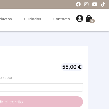
ductos
Cuidados
Contacto
0
55,00
€
o reborn.
r al carrito