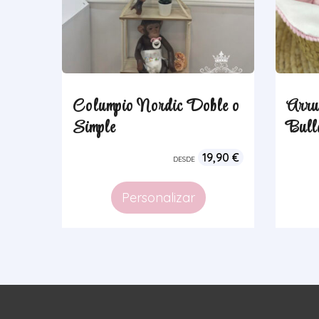
Columpio Nordic Doble o
Arru
Simple
Bull
19,90
€
DESDE
Personalizar