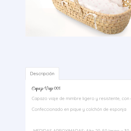
Descripción
Capazo Viaje 001
Capazo viaje de mimbre ligero y resistente, co
Confeccionado en pique y colchón de esponja
-MEDIDAS APROXIMADAS: Alto 20, 50 largo y 30