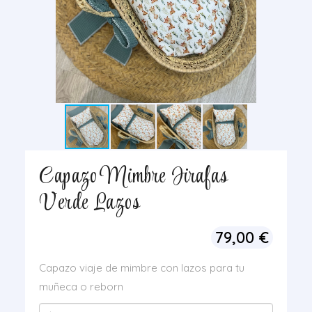
Capazo Mimbre Jirafas
Verde Lazos
79,00
€
Capazo viaje de mimbre con lazos para tu
muñeca o reborn
Capazo