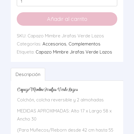
Mimbre
Jirafas
Añadir al carrito
Verde
Lazos
SKU:
Capazo Mimbre Jirafas Verde Lazos
cantidad
Categorías:
Accesorios
,
Complementos
Etiqueta:
Capazo Mimbre Jirafas Verde Lazos
Descripción
Capazo Mimbre Jirafas Verde Lazos
Colchón, colcha reversible y 2 almohadas
MEDIDAS APROXIMADAS: Alto 17 x Largo 58 x
Ancho 30
(Para Muñecos/Reborn desde 42 cm hasta 55