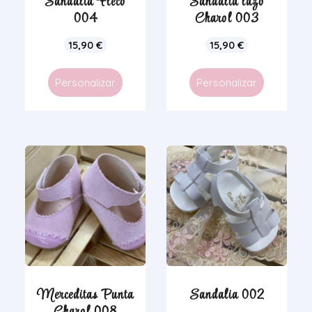
Sandalia Fleco
Sandalia lazo
004
Charol 003
15,90
€
15,90
€
Personalizar
Personalizar
Merceditas Punta
Sandalia 002