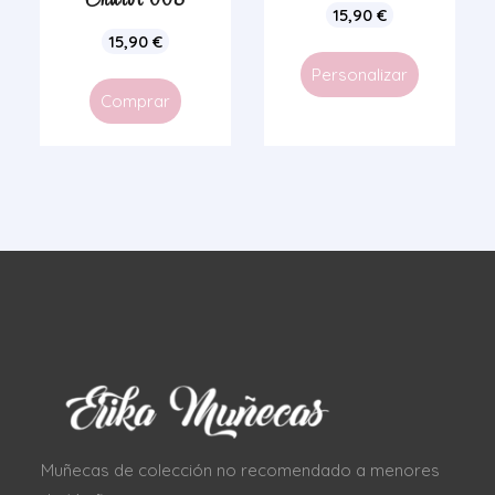
Charol 008
15,90
€
15,90
€
Personalizar
Comprar
Muñecas de colección no recomendado a menores