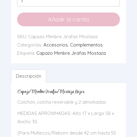
Mimbre
Jirafas
Añadir al carrito
Mostaza
Lazos
SKU:
Capazo Mimbre Jirafas Mostaza
cantidad
Categorías:
Accesorios
,
Complementos
Etiqueta:
Capazo Mimbre Jirafas Mostaza
Descripción
Capazo Mimbre Jirafas Mostaza Lazos
Colchón, colcha reversible y 2 almohadas
MEDIDAS APROXIMADAS: Alto 17 x Largo 58 x
Ancho 30
(Para Muñecos/Reborn desde 42 cm hasta 55