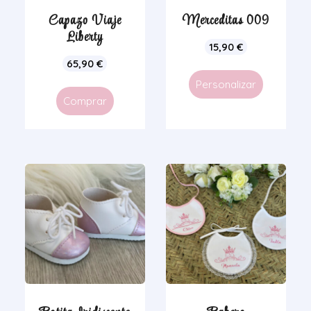
Capazo Viaje
Merceditas 009
Liberty
15,90
€
65,90
€
Personalizar
Comprar