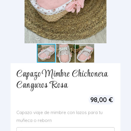
Capazo Mimbre Chichonera
Canguros Rosa
98,00
€
Capazo viaje de mimbre con lazos para tu
muñeca o reborn
Capazo