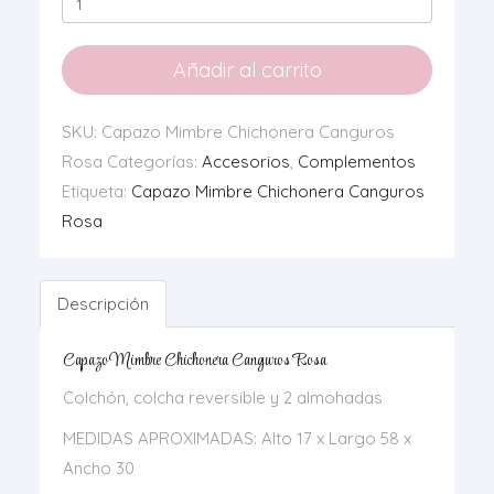
Mimbre
Chichonera
Añadir al carrito
Canguros
Rosa
SKU:
Capazo Mimbre Chichonera Canguros
cantidad
Rosa
Categorías:
Accesorios
,
Complementos
Etiqueta:
Capazo Mimbre Chichonera Canguros
Rosa
Descripción
Capazo Mimbre Chichonera Canguros Rosa
Colchón, colcha reversible y 2 almohadas
MEDIDAS APROXIMADAS: Alto 17 x Largo 58 x
Ancho 30