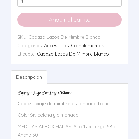
Lazos
De
Añadir al carrito
Mimbre
Blanco
SKU:
Capazo Lazos De Mimbre Blanco
cantidad
Categorías:
Accesorios
,
Complementos
Etiqueta:
Capazo Lazos De Mimbre Blanco
Descripción
Capazo Viaje Con Lazos Blanco
Capazo viaje de mimbre estampado blanco
Colchón, colcha y almohada
MEDIDAS APROXIMADAS: Alto 17 x Largo 58 x
Ancho 30