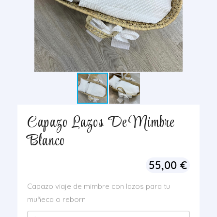
Capazo Lazos De Mimbre
Blanco
55,00
€
Capazo viaje de mimbre con lazos para tu
muñeca o reborn
Capazo