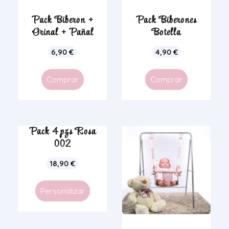
Pack Biberon +
Pack Biberones
Orinal + Pañal
Botella
6,90
€
4,90
€
Comprar
Comprar
Pack 4 pzs Rosa
002
18,90
€
Personalizar