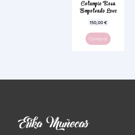
Columpio Rosa
Empolvado Love
150,00
€
Comprar