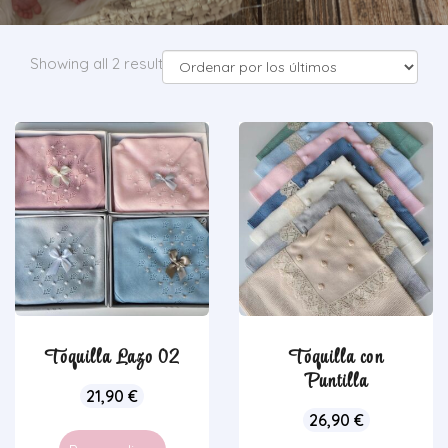
Showing all 2 results
Toquilla Lazo 02
Toquilla con
Puntilla
21,90
€
26,90
€