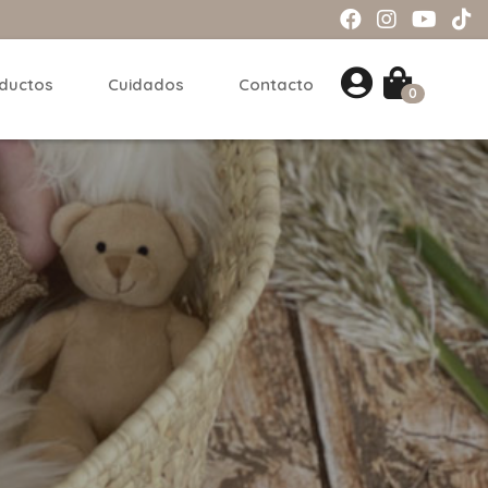
ductos
Cuidados
Contacto
0