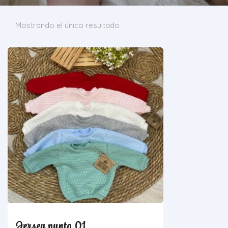
Mostrando el único resultado
Jersey punto 01